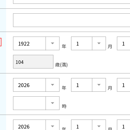
年
月
歳(満)
年
月
時
年
月