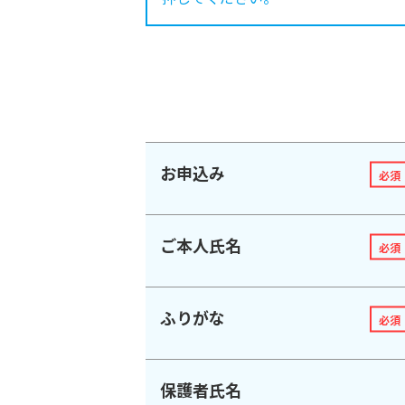
お申込み
必須
ご本人氏名
必須
ふりがな
必須
保護者氏名