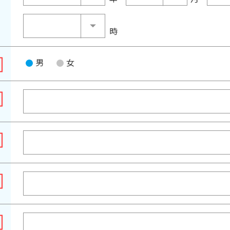
時
男
女